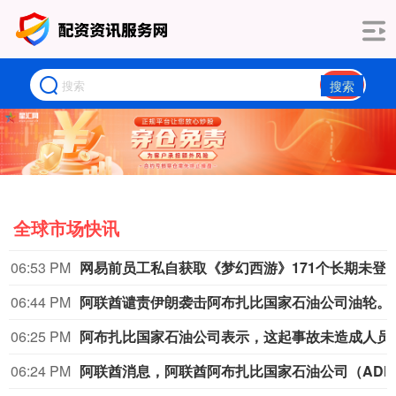
搜索
全球市场快讯
06:53 PM
网易前员工私自获取《梦幻西游》171个长期未登录的账号权限，
06:44 PM
阿联酋谴责伊朗袭
06:25 PM
阿布扎比国家石油公
06:24 PM
阿联酋消息，阿联