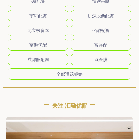
68配资
博远策略
宇轩配资
沪深股票配资
元宝枫资本
亿融配资
富源优配
富裕配
成都赚配网
点金股
全部话题标签
关注 汇融优配