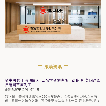
滚动资讯
金牛网 终于有明白人! 知名学者萨克斯一语指明: 美国该回
归建国三原则了
正规配资平台网
07-18
7月4日，美国将迎来独立250周年纪念。在各界集中纪念立国历
程、回顾外交初心之际，哥伦比亚大学教授杰弗里·萨克斯于7月3