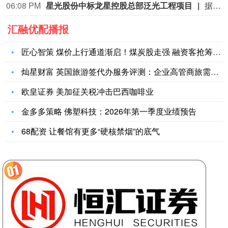
06:08 PM
星光股份中标龙星控股总部泛光工程项目
据“星光股份”公众号消息，近日，星光股份成功中标龙星控股总部泛光工程项目。
汇融优配播报
匠心智策 煤价上行通道渐启！煤炭股走强 融资客抢筹股曝光（名
灿星财富 英国旅游签代办服务评测：企业高管商旅需求专业度验证
欧皇证券 美加征关税冲击巴西咖啡业
金多多策略 佛塑科技：2026年第一季度业绩预告
68配资 让餐馆有更多“硬核禁烟”的底气